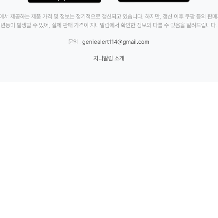
에서 제공하는 제품 가격 및 정보는 정기적으로 갱신되고 있습니다. 하지만, 갱신 이후 쿠팡 등의 판
변동이 발생할 수 있어, 실제 판매 가격이 지니알림에서 확인한 정보와 다를 수 있음을 알려드립니다.
문의 :
geniealert114@gmail.com
지니알림 소개