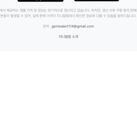
에서 제공하는 제품 가격 및 정보는 정기적으로 갱신되고 있습니다. 하지만, 갱신 이후 쿠팡 등의 판
변동이 발생할 수 있어, 실제 판매 가격이 지니알림에서 확인한 정보와 다를 수 있음을 알려드립니다.
문의 :
geniealert114@gmail.com
지니알림 소개