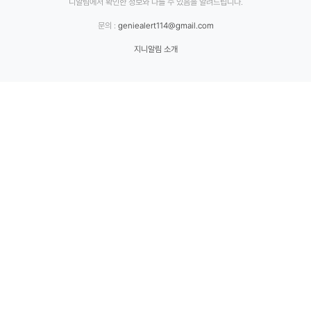
니알림에서 확인한 정보와 다를 수 있음을 알려드립니다.
문의 :
geniealert114@gmail.com
지니알림 소개