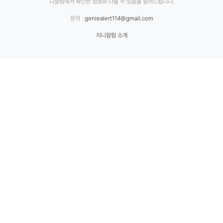
니알림에서 확인한 정보와 다를 수 있음을 알려드립니다.
문의 :
geniealert114@gmail.com
지니알림 소개