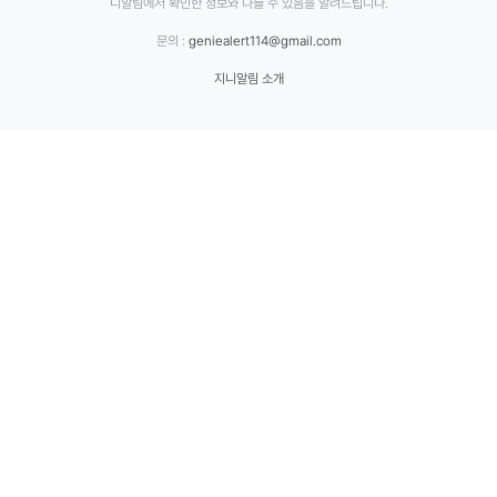
니알림에서 확인한 정보와 다를 수 있음을 알려드립니다.
문의 :
geniealert114@gmail.com
지니알림 소개