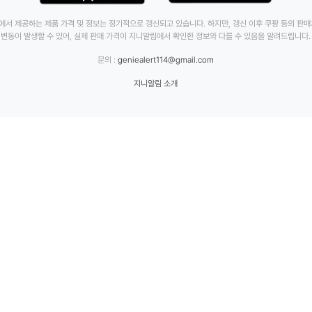
에서 제공하는 제품 가격 및 정보는 정기적으로 갱신되고 있습니다. 하지만, 갱신 이후 쿠팡 등의 판
변동이 발생할 수 있어, 실제 판매 가격이 지니알림에서 확인한 정보와 다를 수 있음을 알려드립니다.
문의 :
geniealert114@gmail.com
지니알림 소개