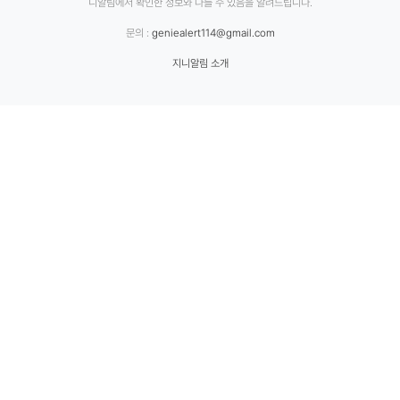
니알림에서 확인한 정보와 다를 수 있음을 알려드립니다.
문의 :
geniealert114@gmail.com
지니알림 소개