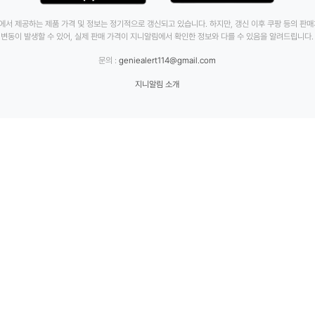
에서 제공하는 제품 가격 및 정보는 정기적으로 갱신되고 있습니다. 하지만, 갱신 이후 쿠팡 등의 판
변동이 발생할 수 있어, 실제 판매 가격이 지니알림에서 확인한 정보와 다를 수 있음을 알려드립니다.
문의 :
geniealert114@gmail.com
지니알림 소개