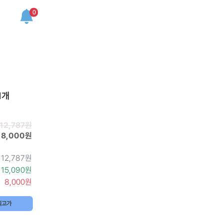
0
1개
12,787원
8,000원
12,787원
15,090원
8,000원
최고가