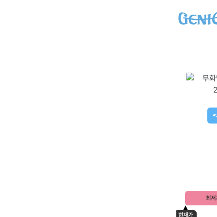
최저
현재가