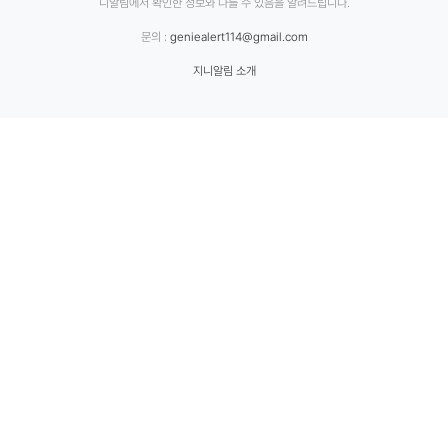
니알림에서 확인한 정보와 다를 수 있음을 알려드립니다.
문의 :
geniealert114@gmail.com
지니알림 소개