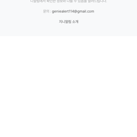
니알림에서 확인한 정보와 다를 수 있음을 알려드립니다.
문의 :
geniealert114@gmail.com
지니알림 소개