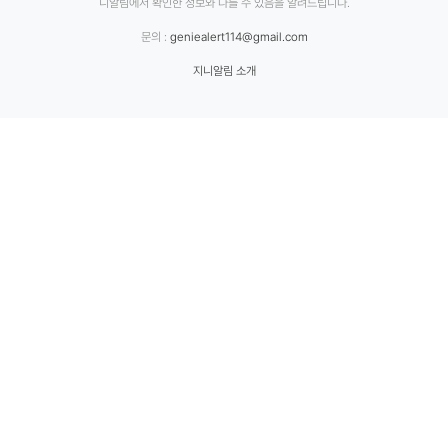
니알림에서 확인한 정보와 다를 수 있음을 알려드립니다.
문의 :
geniealert114@gmail.com
지니알림 소개