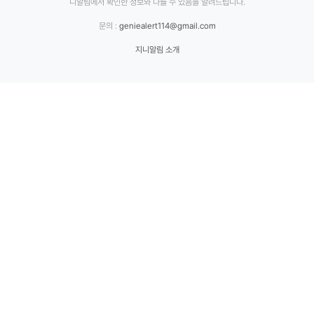
니알림에서 확인한 정보와 다를 수 있음을 알려드립니다.
문의 :
geniealert114@gmail.com
지니알림 소개