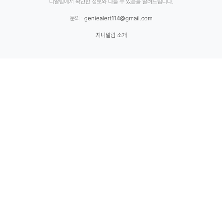
니알림에서 확인한 정보와 다를 수 있음을 알려드립니다.
문의 :
geniealert114@gmail.com
지니알림 소개