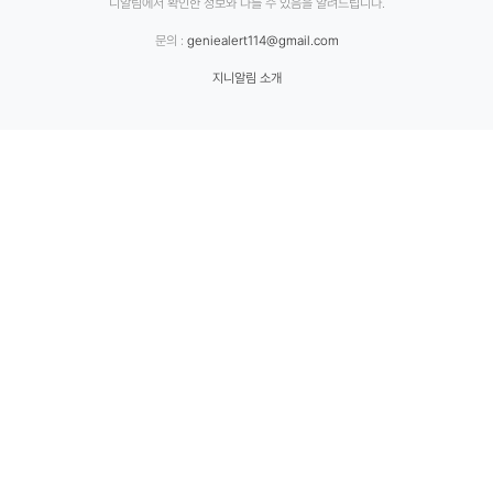
니알림에서 확인한 정보와 다를 수 있음을 알려드립니다.
문의 :
geniealert114@gmail.com
지니알림 소개