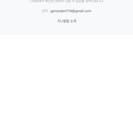
니알림에서 확인한 정보와 다를 수 있음을 알려드립니다.
문의 :
geniealert114@gmail.com
지니알림 소개