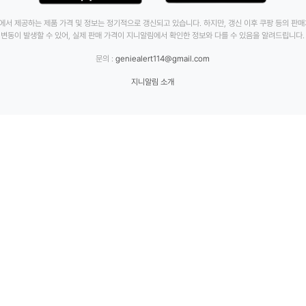
에서 제공하는 제품 가격 및 정보는 정기적으로 갱신되고 있습니다. 하지만, 갱신 이후 쿠팡 등의 판
변동이 발생할 수 있어, 실제 판매 가격이 지니알림에서 확인한 정보와 다를 수 있음을 알려드립니다.
문의 :
geniealert114@gmail.com
지니알림 소개