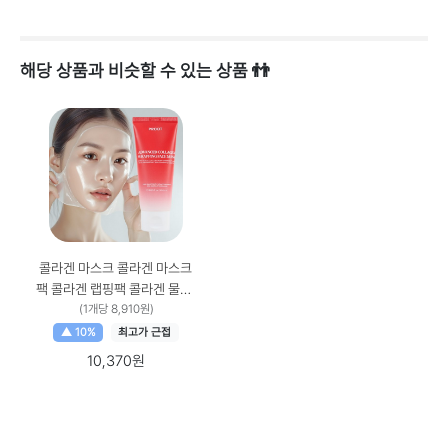
해당 상품과 비슷할 수 있는 상품 👬
콜라겐 마스크 콜라겐 마스크
팩 콜라겐 랩핑팩 콜라겐 물광
랩핑팩 저분자 콜라겐팩 저분
(1개당 8,910원)
자 콜라겐 마스크팩 콜라겐 물
▲ 10%
최고가 근접
광 랩마스크 콜라겐 물광팩 콜
10,370원
라겐 나이트 오버나잇 랩 마스
크팩, 1개입, 1개 개당 수량 ×
수량, 1개입 × 1개