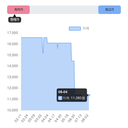
최저가
최고가
현재가