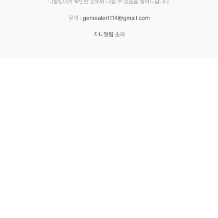
니알림에서 확인한 정보와 다를 수 있음을 알려드립니다.
문의 :
geniealert114@gmail.com
지니알림 소개