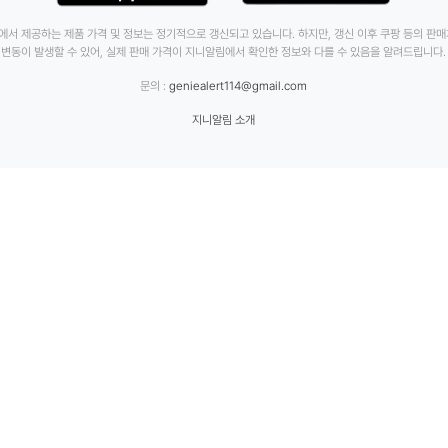
에서 제공하는 제품 가격 및 정보는 정기적으로 갱신되고 있습니다. 하지만, 갱신 이후 쿠팡 등의 판
변동이 발생할 수 있어, 실제 판매 가격이 지니알림에서 확인한 정보와 다를 수 있음을 알려드립니다.
문의 :
geniealert114@gmail.com
지니알림 소개