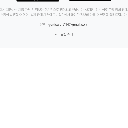
에서 제공하는 제품 가격 및 정보는 정기적으로 갱신되고 있습니다. 하지만, 갱신 이후 쿠팡 등의 판
변동이 발생할 수 있어, 실제 판매 가격이 지니알림에서 확인한 정보와 다를 수 있음을 알려드립니다.
문의 :
geniealert114@gmail.com
지니알림 소개