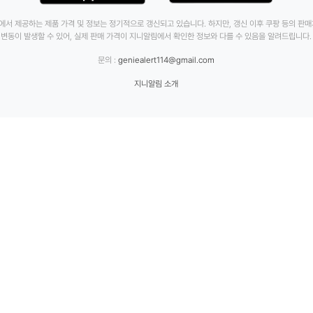
에서 제공하는 제품 가격 및 정보는 정기적으로 갱신되고 있습니다. 하지만, 갱신 이후 쿠팡 등의 판
변동이 발생할 수 있어, 실제 판매 가격이 지니알림에서 확인한 정보와 다를 수 있음을 알려드립니다.
문의 :
geniealert114@gmail.com
지니알림 소개