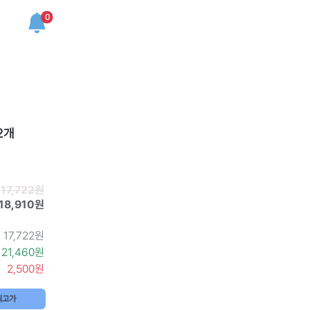
0
2개
17,722원
18,910원
17,722원
21,460원
2,500원
최고가