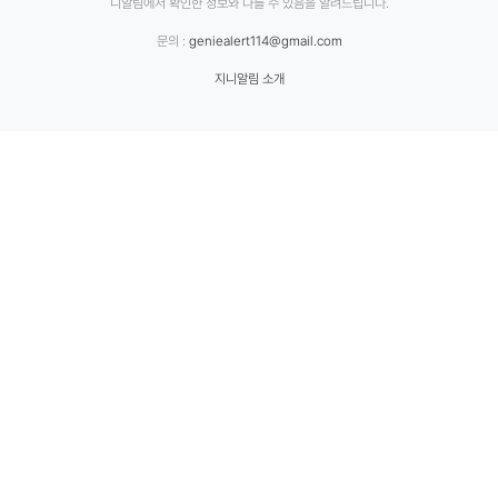
니알림에서 확인한 정보와 다를 수 있음을 알려드립니다.
문의 :
geniealert114@gmail.com
지니알림 소개