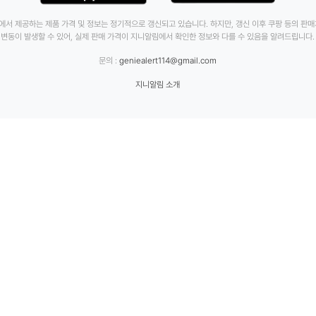
에서 제공하는 제품 가격 및 정보는 정기적으로 갱신되고 있습니다. 하지만, 갱신 이후 쿠팡 등의 판
변동이 발생할 수 있어, 실제 판매 가격이 지니알림에서 확인한 정보와 다를 수 있음을 알려드립니다.
문의 :
geniealert114@gmail.com
지니알림 소개