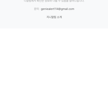
니알림에서 확인한 정보와 다를 수 있음을 알려드립니다.
문의 :
geniealert114@gmail.com
지니알림 소개