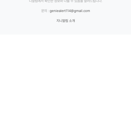
니알림에서 확인한 정보와 다를 수 있음을 알려드립니다.
문의 :
geniealert114@gmail.com
지니알림 소개