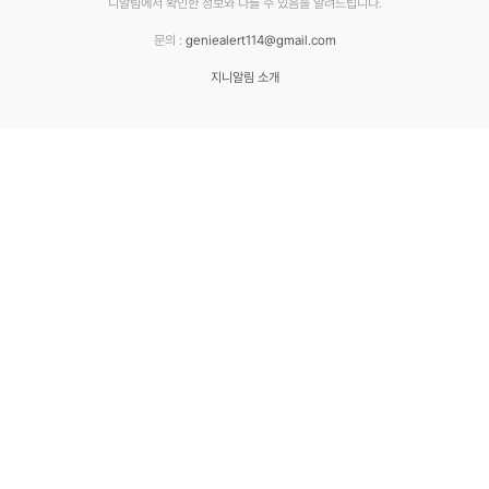
니알림에서 확인한 정보와 다를 수 있음을 알려드립니다.
문의 :
geniealert114@gmail.com
지니알림 소개