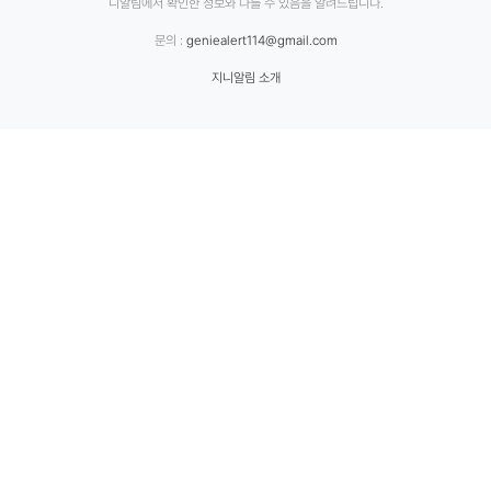
니알림에서 확인한 정보와 다를 수 있음을 알려드립니다.
문의 :
geniealert114@gmail.com
지니알림 소개