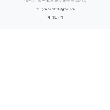
니알림에서 확인한 정보와 다를 수 있음을 알려드립니다.
문의 :
geniealert114@gmail.com
지니알림 소개