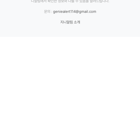
니알림에서 확인한 정보와 다를 수 있음을 알려드립니다.
문의 :
geniealert114@gmail.com
지니알림 소개