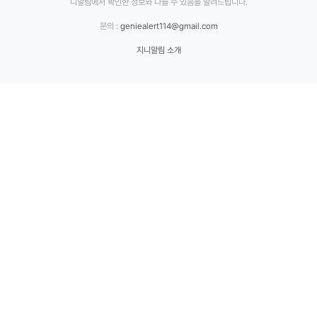
니알림에서 확인한 정보와 다를 수 있음을 알려드립니다.
문의 :
geniealert114@gmail.com
지니알림 소개