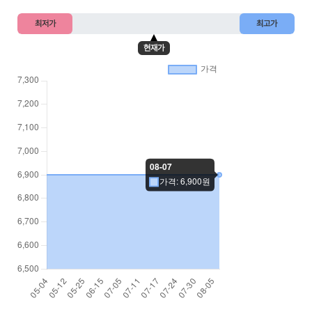
최저가
최고가
현재가