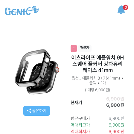
0
-
평균가
이츠라이프 애플워치 9H
스퀘어 풀커버 강화유리
케이스 41mm
옵션 _ 애플워치 8 / 7(41mm) ×
블랙 × 1개
(1개당 6,900원)
6,900원
현재가
6,900원
공유하기
평균구매가
6,900원
역대최고가
6,900원
역대최저가
6,900원