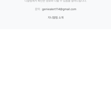
니알림에서 확인한 정보와 다를 수 있음을 알려드립니다.
문의 :
geniealert114@gmail.com
지니알림 소개