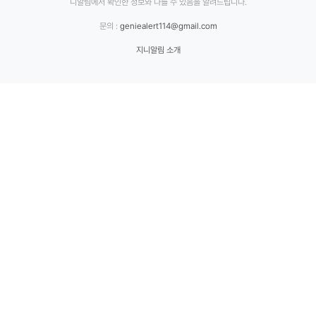
니알림에서 확인한 정보와 다를 수 있음을 알려드립니다.
문의 :
geniealert114@gmail.com
지니알림 소개