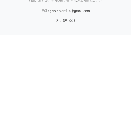
니알림에서 확인한 정보와 다를 수 있음을 알려드립니다.
문의 :
geniealert114@gmail.com
지니알림 소개