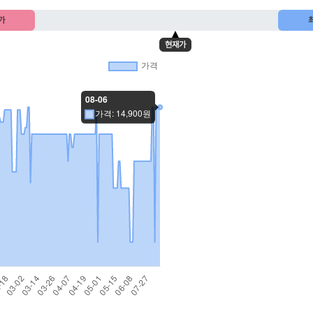
가
현재가