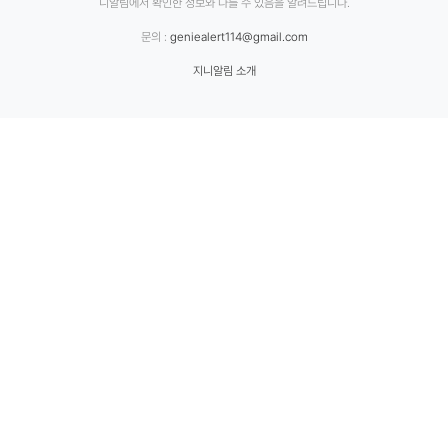
니알림에서 확인한 정보와 다를 수 있음을 알려드립니다.
문의 :
geniealert114@gmail.com
지니알림 소개