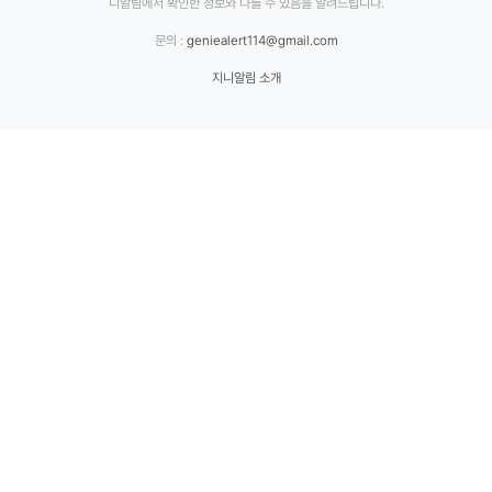
니알림에서 확인한 정보와 다를 수 있음을 알려드립니다.
문의 :
geniealert114@gmail.com
지니알림 소개