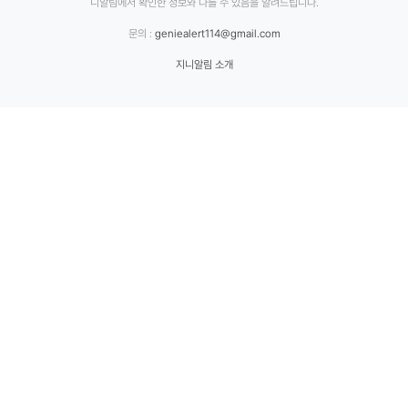
니알림에서 확인한 정보와 다를 수 있음을 알려드립니다.
문의 :
geniealert114@gmail.com
지니알림 소개