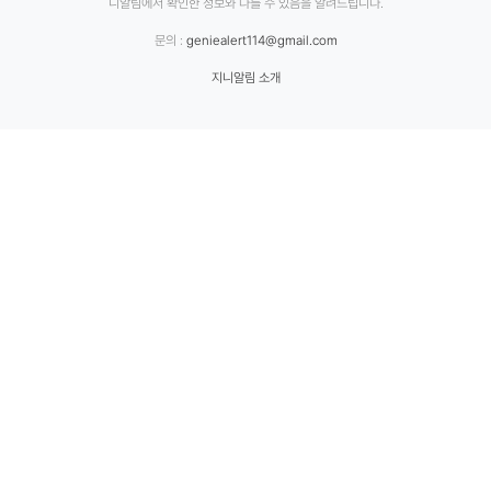
니알림에서 확인한 정보와 다를 수 있음을 알려드립니다.
문의 :
geniealert114@gmail.com
지니알림 소개