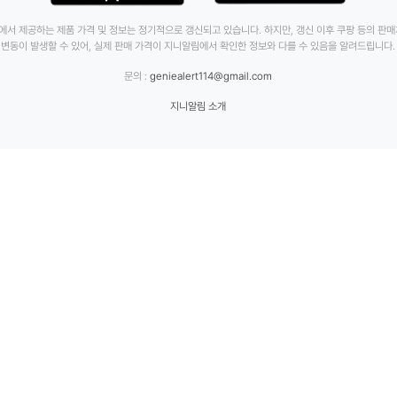
에서 제공하는 제품 가격 및 정보는 정기적으로 갱신되고 있습니다. 하지만, 갱신 이후 쿠팡 등의 판
변동이 발생할 수 있어, 실제 판매 가격이 지니알림에서 확인한 정보와 다를 수 있음을 알려드립니다.
문의 :
geniealert114@gmail.com
지니알림 소개