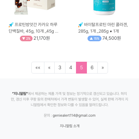
프로틴방앗간 카카오 하루
바이탈프로틴 마린 콜라겐,
단백질바, 45g, 10개 _45g ×
285g, 1개 _285g × 1개
10개
21,170원
74,500원
▼ 2%
▲ 15%
««
«
3
4
5
6
»
”지니알림”
에서 제공하는 제품 가격 및 정보는 정기적으로 갱신되고 있습니다. 하지
만, 갱신 이후 쿠팡 등의 판매처에서 가격 변동이 발생할 수 있어, 실제 판매 가격이 지
니알림에서 확인한 정보와 다를 수 있음을 알려드립니다.
문의 :
geniealert114@gmail.com
지니알림 소개