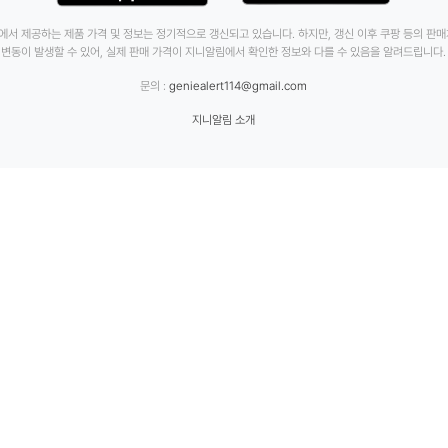
에서 제공하는 제품 가격 및 정보는 정기적으로 갱신되고 있습니다. 하지만, 갱신 이후 쿠팡 등의 판
변동이 발생할 수 있어, 실제 판매 가격이 지니알림에서 확인한 정보와 다를 수 있음을 알려드립니다.
문의 :
geniealert114@gmail.com
지니알림 소개