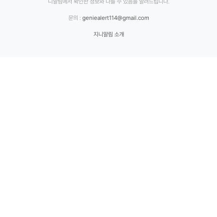
니알림에서 확인한 정보와 다를 수 있음을 알려드립니다.
문의 :
geniealert114@gmail.com
지니알림 소개